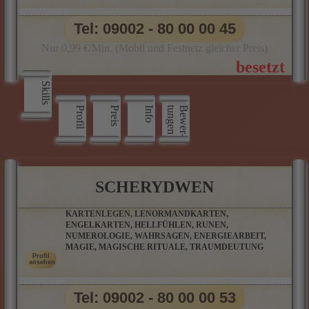
Tel: 09002 - 80 00 00 45
Nur 0,99 €/Min. (Mobil und Festnetz gleicher Preis)
Skills
Profil
Preis
Info
n
B
e
w
e
r
­
t
u
n
g
e
SCHERYDWEN
KARTENLEGEN, LENORMANDKARTEN,
ENGELKARTEN, HELLFÜHLEN, RUNEN,
NUMEROLOGIE, WAHRSAGEN, ENERGIEARBEIT,
MAGIE, MAGISCHE RITUALE, TRAUMDEUTUNG
Tel: 09002 - 80 00 00 53