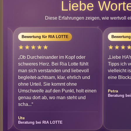
Liebe Wort
Diese Erfahrungen zeigen, wie wertvoll 
Bewertung für RIA LOTTE
Bewertung
★★★★★
★★★
„Ob Durcheinander im Kopf oder
„Liebe HAY
schweres Herz. Bei Ria Lotte fühlt
Tipps ich 
man sich verstanden und liebevoll
vielleicht i
begleitet-achtsam, klar, ehrlich und
eine Blocka
ohne Urteil. Sie kommt ohne
Umschweife auf den Punkt, holt einen
Petra
Beratung be
genau dort ab, wo man steht und
scha...“
Ute
Beratung bei RIA LOTTE