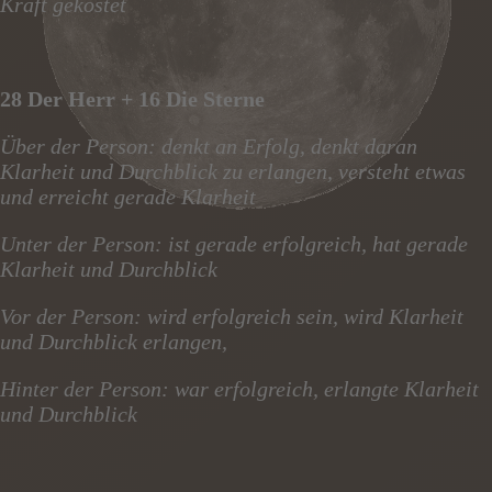
Kraft gekostet
28 Der Herr + 16 Die Sterne
Über der Person: denkt an Erfolg, denkt daran
Klarheit und Durchblick zu erlangen, versteht etwas
und erreicht gerade Klarheit
Unter der Person: ist gerade erfolgreich, hat gerade
Klarheit und Durchblick
Vor der Person: wird erfolgreich sein, wird Klarheit
und Durchblick erlangen,
Hinter der Person: war erfolgreich, erlangte Klarheit
und Durchblick