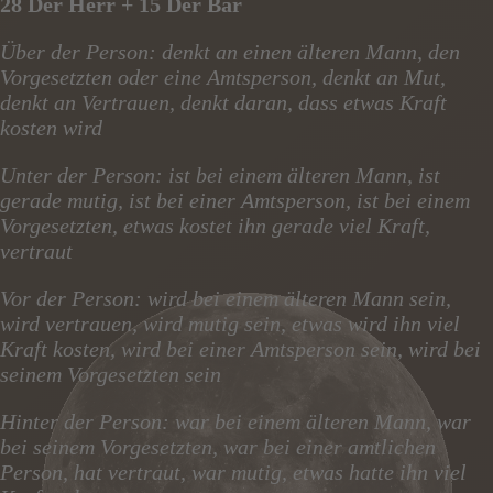
28 Der Herr + 15 Der Bär
Über der Person: denkt an einen älteren Mann, den
Vorgesetzten oder eine Amtsperson, denkt an Mut,
denkt an Vertrauen, denkt daran, dass etwas Kraft
kosten wird
Unter der Person: ist bei einem älteren Mann, ist
gerade mutig, ist bei einer Amtsperson, ist bei einem
Vorgesetzten, etwas kostet ihn gerade viel Kraft,
vertraut
Vor der Person: wird bei einem älteren Mann sein,
wird vertrauen, wird mutig sein, etwas wird ihn viel
Kraft kosten, wird bei einer Amtsperson sein, wird bei
seinem Vorgesetzten sein
Hinter der Person: war bei einem älteren Mann, war
bei seinem Vorgesetzten, war bei einer amtlichen
Person, hat vertraut, war mutig, etwas hatte ihn viel