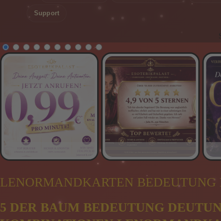
Support
Supergünstig * Supergün
LENORMANDKARTEN BEDEUTUNG 
5 DER BAUM BEDEUTUNG DEUTU