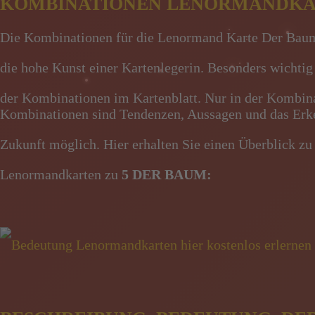
KOMBINATIONEN LENORMANDK
Die Kombinationen für die Lenormand Karte Der Baum 
die hohe Kunst einer Kartenlegerin. Besonders wichti
der Kombinationen im Kartenblatt. Nur in der Kombina
Kombinationen sind Tendenzen, Aussagen und das Erke
Zukunft möglich. Hier erhalten Sie einen Überblick z
Lenormandkarten zu
5 DER BAUM
: