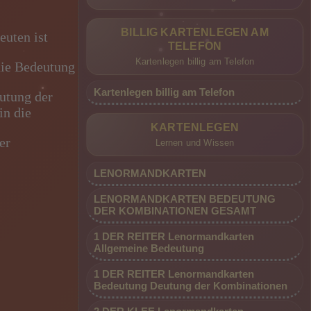
BILLIG KARTENLEGEN AM
uten ist
TELEFON
Kartenlegen billig am Telefon
die Bedeutung
Kartenlegen billig am Telefon
utung der
in die
KARTENLEGEN
er
Lernen und Wissen
LENORMANDKARTEN
LENORMANDKARTEN BEDEUTUNG
DER KOMBINATIONEN GESAMT
1 DER REITER Lenormandkarten
Allgemeine Bedeutung
1 DER REITER Lenormandkarten
Bedeutung Deutung der Kombinationen