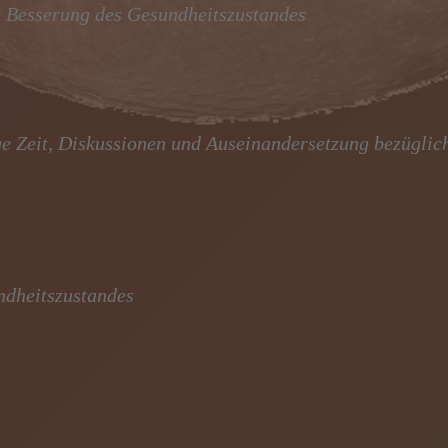
he Besserung des Gesundheitszustandes
ge Zeit, Diskussionen und Auseinandersetzung bezüglic
ndheitszustandes