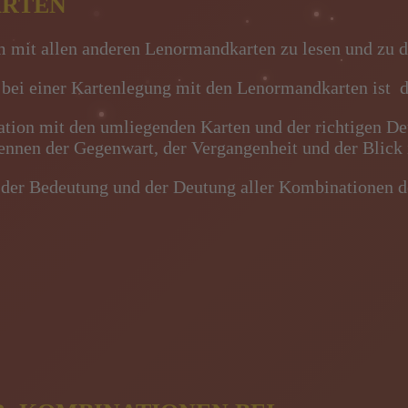
ARTEN
mit allen anderen Lenormandkarten zu lesen und zu de
g bei einer Kartenlegung mit den Lenormandkarten ist 
tion mit den umliegenden Karten und der richtigen De
nnen der Gegenwart, der Vergangenheit und der Blick 
u der Bedeutung und der Deutung aller Kombinationen d