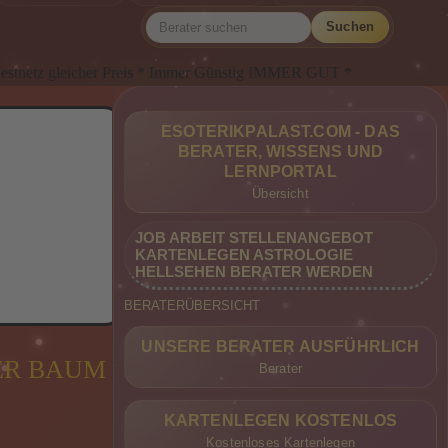
Suchen
is * Immer Günstig IMMER GUT *
ESOTERIKPALAST.COM - DAS
BERATER, WISSENS UND
LERNPORTAL
Übersicht
JOB ARBEIT STELLENANGEBOT
KARTENLEGEN ASTROLOGIE
HELLSEHEN BERATER WERDEN
BERATERÜBERSICHT
UNSERE BERATER AUSFÜHRLICH
ER BAUM
Berater
KARTENLEGEN KOSTENLOS
Kostenloses Kartenlegen