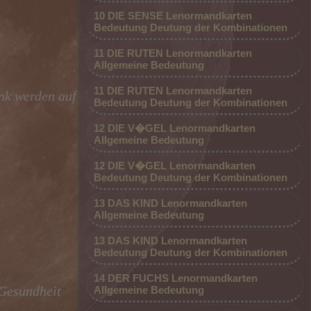
10 DIE SENSE Lenormandkarten
Bedeutung Deutung der Kombinationen
11 DIE RUTEN Lenormandkarten
Allgemeine Bedeutung
11 DIE RUTEN Lenormandkarten
nk werden auf
Bedeutung Deutung der Kombinationen
12 DIE V�GEL Lenormandkarten
Allgemeine Bedeutung
12 DIE V�GEL Lenormandkarten
Bedeutung Deutung der Kombinationen
13 DAS KIND Lenormandkarten
Allgemeine Bedeutung
13 DAS KIND Lenormandkarten
Bedeutung Deutung der Kombinationen
14 DER FUCHS Lenormandkarten
 Gesundheit
Allgemeine Bedeutung