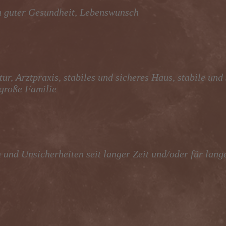
h guter Gesundheit, Lebenswunsch
, Arztpraxis, stabiles und sicheres Haus, stabile und 
große Familie
und Unsicherheiten seit langer Zeit und/oder für lange