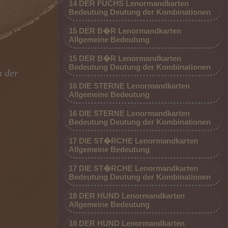
14 DER FUCHS Lenormandkarten
Bedeutung Deutung der Kombinationen
15 DER B�R Lenormandkarten
Allgemeine Bedeutung
15 DER B�R Lenormandkarten
Bedeutung Deutung der Kombinationen
h der
16 DIE STERNE Lenormandkarten
Allgemeine Bedeutung
16 DIE STERNE Lenormandkarten
Bedeutung Deutung der Kombinationen
17 DIE ST�RCHE Lenormandkarten
Allgemeine Bedeutung
17 DIE ST�RCHE Lenormandkarten
Bedeutung Deutung der Kombinationen
18 DER HUND Lenormandkarten
Allgemeine Bedeutung
18 DER HUND Lenormandkarten