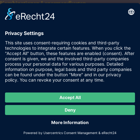
Kombinationen Lenormandkarten
35 DER ANKER - Beschreibung Bedeutung der
Kombinationen Lenormandkarten
36 DAS KREUZ - Beschreibung Bedeutung der
Kombinationen Lenormandkarten
********************************************
ELANA MILOWITZSCHA
KARTENLEGEN, SKATKARTEN, LENORMANDKARTEN,
TAROT KARTEN, HELLSEHEN, MAGISCHE RITUALE,