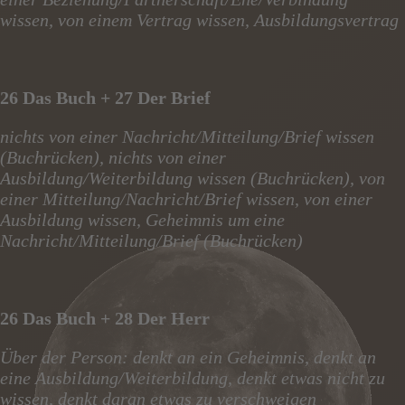
wissen, von einem Vertrag wissen, Ausbildungsvertrag
26 Das Buch + 27 Der Brief
nichts von einer Nachricht/Mitteilung/Brief wissen
(Buchrücken), nichts von einer
Ausbildung/Weiterbildung wissen (Buchrücken), von
einer Mitteilung/Nachricht/Brief wissen, von einer
Ausbildung wissen, Geheimnis um eine
Nachricht/Mitteilung/Brief (Buchrücken)
26 Das Buch + 28 Der Herr
Über der Person: denkt an ein Geheimnis, denkt an
eine Ausbildung/Weiterbildung, denkt etwas nicht zu
wissen, denkt daran etwas zu verschweigen