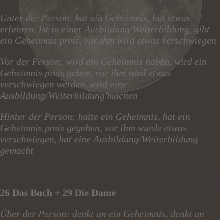
Unter der Person: hat ein Geheimnis, hat etwas
erfahren, ist in einer Ausbildung/Weiterbildung, gibt
ein Geheimnis preis, vor ihm wird etwas verschwiegen
Vor der Person: wird ein Geheimnis haben, wird ein
Geheimnis preis geben, vor ihm wird etwas
verschwiegen werden, wird eine
Ausbildung/Weiterbildung machen
Hinter der Person: hatte ein Geheimnis, hat ein
Geheimnis preis gegeben, vor ihm wurde etwas
verschwiegen, hat eine Ausbildung/Weiterbildung
gemacht
26 Das Buch + 29 Die Dame
Über der Person: denkt an ein Geheimnis, denkt an