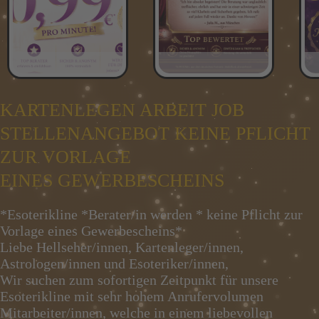
KARTENLEGEN ARBEIT JOB
STELLENANGEBOT KEINE PFLICHT
ZUR VORLAGE
EINES GEWERBESCHEINS
*Esoterikline *Berater/in werden * keine Pflicht zur
Vorlage eines Gewerbescheins*
Liebe Hellseher/innen, Kartenleger/innen,
Astrologen/innen und Esoteriker/innen,
Wir suchen zum sofortigen Zeitpunkt für unsere
Esoterikline mit sehr hohem Anrufervolumen
Mitarbeiter/innen, welche in einem liebevollen