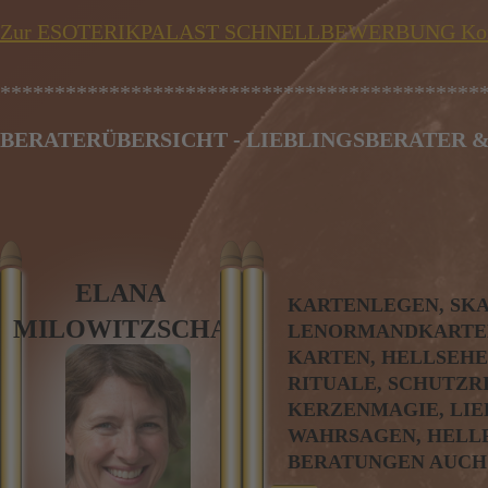
Zur ESOTERIKPALAST SCHNELLBEWERBUNG Kont
********************************************
BERATERÜBERSICHT - LIEBLINGSBERATER 
ELANA
KARTENLEGEN, SK
MILOWITZSCHA
LENORMANDKARTEN
KARTEN, HELLSEHE
RITUALE, SCHUTZR
KERZENMAGIE, LIE
WAHRSAGEN, HELLF
BERATUNGEN AUCH 