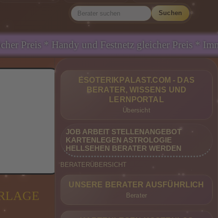
Suchen
 und Festnetz gleicher Preis * Immer Günstig IMME
ESOTERIKPALAST.COM - DAS
BERATER, WISSENS UND
LERNPORTAL
Übersicht
JOB ARBEIT STELLENANGEBOT
KARTENLEGEN ASTROLOGIE
HELLSEHEN BERATER WERDEN
BERATERÜBERSICHT
UNSERE BERATER AUSFÜHRLICH
ORLAGE
Berater