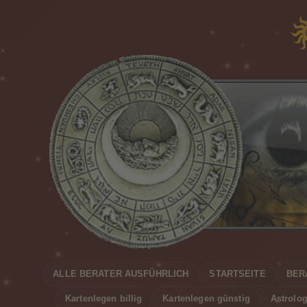
ALLE BERATER AUSFÜHRLICH
STARTSEITE
BER
Kartenlegen billig
Kartenlegen günstig
Astrolog