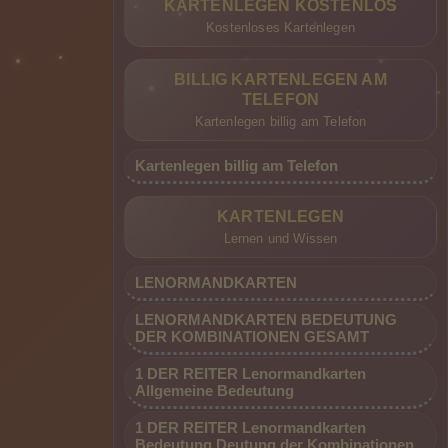
KARTENLEGEN KOSTENLOS
Kostenloses Kartenlegen
BILLIG KARTENLEGEN AM
TELEFON
Kartenlegen billig am Telefon
Kartenlegen billig am Telefon
KARTENLEGEN
Lernen und Wissen
LENORMANDKARTEN
LENORMANDKARTEN BEDEUTUNG
DER KOMBINATIONEN GESAMT
1 DER REITER Lenormandkarten
Allgemeine Bedeutung
1 DER REITER Lenormandkarten
Bedeutung Deutung der Kombinationen