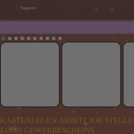
Support
Supergünstig *
KARTENLEGEN ARBEIT JOB STELL
EINES GEWERBESCHEINS