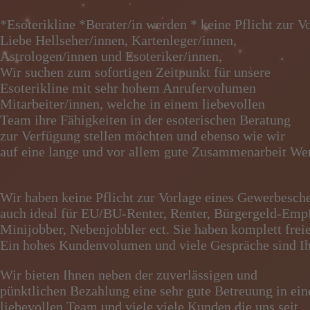
*Esoterikline *Berater/in werden * keine Pflicht zur 
Liebe Hellseher/innen, Kartenleger/innen,
Astrologen/innen und Esoteriker/innen,
Wir suchen zum sofortigen Zeitpunkt für unsere
Esoterikline mit sehr hohem Anrufervolumen
Mitarbeiter/innen, welche in einem liebevollen
Team ihre Fähigkeiten in der esoterischen Beratung
zur Verfügung stellen möchten und ebenso wie wir
auf eine lange und vor allem gute Zusammenarbeit We
Wir haben keine Pflicht zur Vorlage eines Gewerbesch
auch ideal für EU/BU-Renter, Renter, Bürgergeld-Emp
Minijobber, Nebenjobbler ect. Sie haben komplett freie
Ein hohes Kundenvolumen und viele Gespräche sind Ih
Wir bieten Ihnen neben der zuverlässigen und
pünktlichen Bezahlung eine sehr gute Betreuung in e
liebevollen Team und viele viele Kunden die uns seit