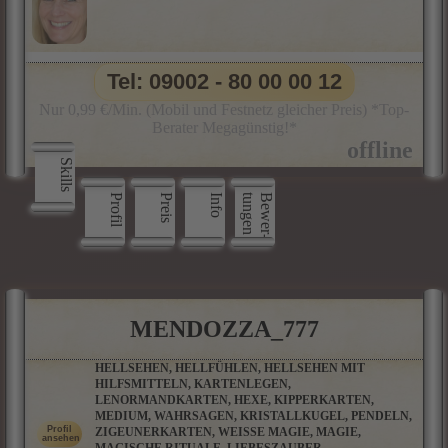
Tel: 09002 - 80 00 00 12
Nur 0,99 €/Min. (Mobil und Festnetz gleicher Preis) *Top-
Berater Megagünstig!*
Skills
Profil
Preis
Info
n
B
e
w
e
r
­
t
u
n
g
e
MENDOZZA_777
HELLSEHEN, HELLFÜHLEN, HELLSEHEN MIT
HILFSMITTELN, KARTENLEGEN,
LENORMANDKARTEN, HEXE, KIPPERKARTEN,
MEDIUM, WAHRSAGEN, KRISTALLKUGEL, PENDELN,
ZIGEUNERKARTEN, WEISSE MAGIE, MAGIE, M