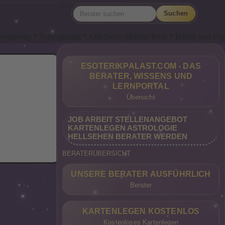
Suchen
* Alle Netze gleicher Preis * Handy und Festnetz gleicher Preis * 
ESOTERIKPALAST.COM - DAS
BERATER, WISSENS UND
LERNPORTAL
Übersicht
JOB ARBEIT STELLENANGEBOT
KARTENLEGEN ASTROLOGIE
HELLSEHEN BERATER WERDEN
BERATERÜBERSICHT
UNSERE BERATER AUSFÜHRLICH
Berater
KARTENLEGEN KOSTENLOS
Kostenloses Kartenlegen