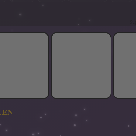
Supergünstig * Supergünstig 
TEN