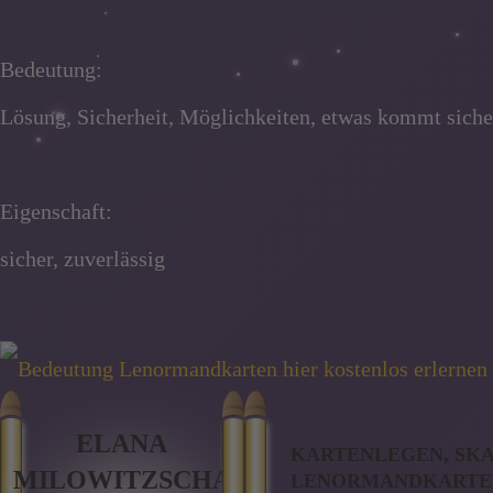
Bedeutung:
Lösung, Sicherheit, Möglichkeiten, etwas kommt siche
Eigenschaft:
sicher, zuverlässig
ELANA
KARTENLEGEN, SK
MILOWITZSCHA
LENORMANDKARTEN