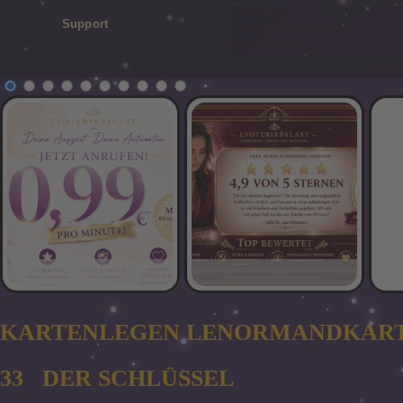
Support
KARTENLEGEN LENORMANDKAR
33 DER SCHLÜSSEL