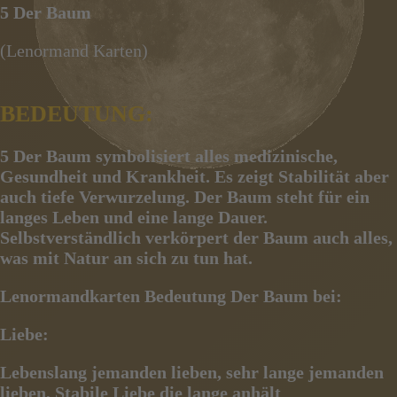
5 Der Baum
(Lenormand Karten)
BEDEUTUNG:
5 Der Baum
symbolisiert alles medizinische,
Gesundheit und Krankheit. Es zeigt Stabilität aber
au
ch tiefe Verwurzelung. Der Baum steht für ein
langes Leben und eine lange Dauer.
Selbstverständlich verkörpert der Baum auch alles,
was mit Natur an sich zu tun hat.
Lenormandkarten Bedeutung Der Baum bei:
Liebe:
Lebenslang jemanden lieben, sehr lange jemanden
lieben, Stabile Liebe die lange anhält