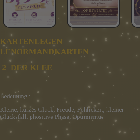
KARTENLEGEN
LENORMANDKARTEN
2 DER KLEE
Bedeutung :
Kleine, kurzes Glück, Freude, Föhlickeit, kleiner
Glücksfall, phositive Phase, Optimismus