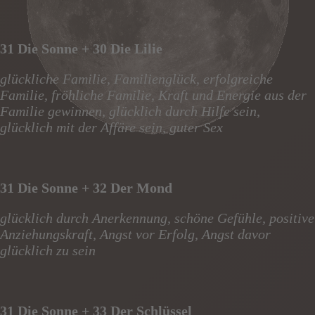
31 Die Sonne + 30 Die Lilie
glückliche Familie, Familienglück, erfolgreiche
Familie, fröhliche Familie, Kraft und Energie aus der
Familie gewinnen, glücklich durch Hilfe sein,
glücklich mit der Affäre sein, guter Sex
31 Die Sonne + 32 Der Mond
glücklich durch Anerkennung, schöne Gefühle, positive
Anziehungskraft, Angst vor Erfolg, Angst davor
glücklich zu sein
31 Die Sonne + 33 Der Schlüssel