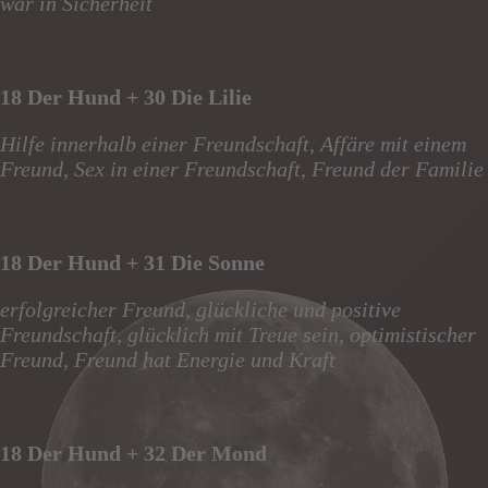
war in Sicherheit
18 Der Hund + 30 Die Lilie
Hilfe innerhalb einer Freundschaft, Affäre mit einem
Freund, Sex in einer Freundschaft, Freund der Familie
18 Der Hund + 31 Die Sonne
erfolgreicher Freund, glückliche und positive
Freundschaft, glücklich mit Treue sein, optimistischer
Freund, Freund hat Energie und Kraft
18 Der Hund + 32 Der Mond