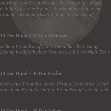
Angst um eine Freundschaft, ein Freund hat Angst,
Gefühle für einen Freund, Anerkennung von einem
Freund, Anziehungskraft in einer Freundschaft
18 Der Hund + 33 Der Schlüssel
sichere Freundschaft, ein Freund hat die Lösung,
Lösung bezüglich eines Freundes, mit Sicherheit Treue
18 Der Hund + 34 Die Fische
Geld eines Freundes, einem Freund Geld leihen, Geld
von einem Freund erhalten, Freundschaft vertieft sich
18 Der Hund + 35 Der Anker