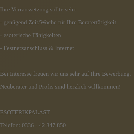
Ihre Vorraussetzung sollte sein:
- genügend Zeit/Woche für Ihre Beratertätigkeit
- esoterische Fähigkeiten
- Festnetzanschluss & Internet
Bei Interesse freuen wir uns sehr auf Ihre Bewerbung.
Neuberater und Profis sind herzlich willkommen!
ESOTERIKPALAST
Telefon: 0336 - 42 847 850