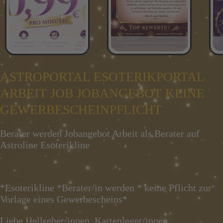
ASTROPORTAL ESOTERIKPORTAL
ARBEIT JOB JOBANGEBOT KEINE
GEWERBESCHEINPFLICHT
Berater werden Jobangebot Arbeit als Berater auf
Astroline Esoterikline
*Esoterikline *Berater/in werden * keine Pflicht zur
Vorlage eines Gewerbescheins*
Liebe Hellseher/innen, Kartenleger/innen,